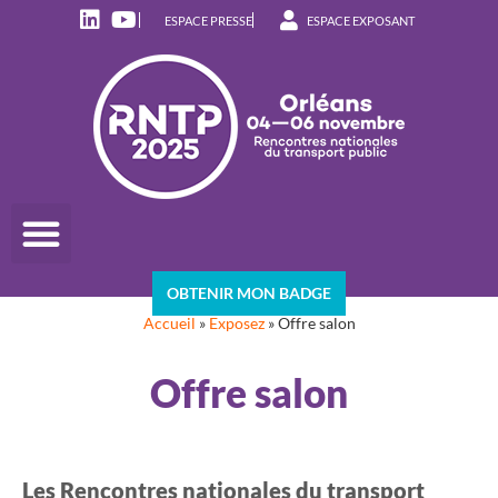
ESPACE PRESSE
ESPACE EXPOSANT
OBTENIR MON BADGE
Accueil
»
Exposez
»
Offre salon
Offre salon
Les Rencontres nationales du transport