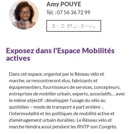
Amy POUYE
Tél. : 07 56 36 72 99
ENVOYER UN E-MAIL
Exposez dans l'Espace Mobilités
actives
Dans cet espace, organisé par le Réseau vélo et
marche,
se rencontreront élus, fabricants et
équipementiers, fournisseurs de services, concepteurs,
entreprises de mobilier urbain, experts, associatifs… avec
le même objectif : développer l’usage du vélo au
quotidien – mode de transport à part entière -,
l’intermodalité et les politiques de mobilité active et
d’aménagement urbain durables.
Le Réseau vélo et
marche tiendra aussi pendant les RNTP son Congrès.