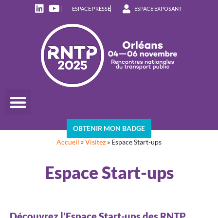
ESPACE PRESSE
ESPACE EXPOSANT
OBTENIR MON BADGE
Accueil
»
Visitez
»
Espace Start-ups
Espace Start-ups
Découvrez l’Espace Start-ups des RNTP