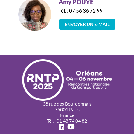
Amy POUYE
Tél. : 07 56 36 72 99
ENVOYER UN E-MAIL
38 rue des Bourdonnais
75001 Paris
France
Tél. : 01 48 74 04 82