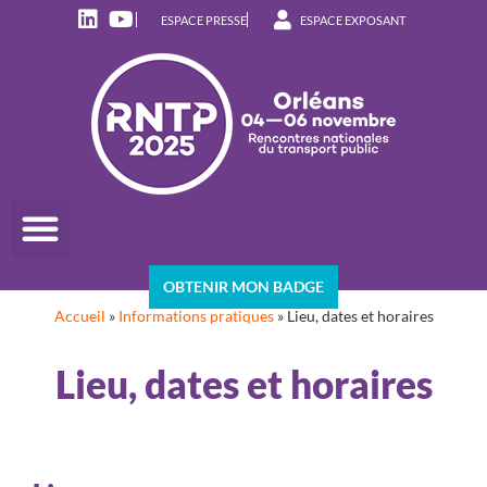
ESPACE PRESSE
ESPACE EXPOSANT
OBTENIR MON BADGE
Accueil
»
Informations pratiques
»
Lieu, dates et horaires
Lieu, dates et horaires