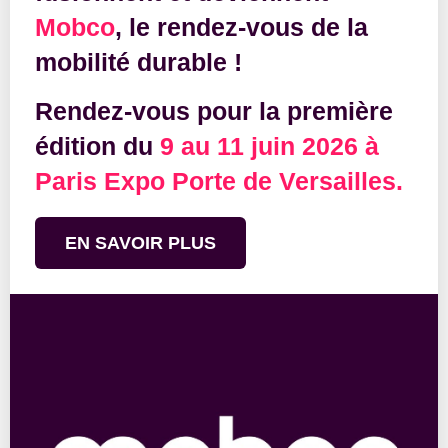
Mobco
, le rendez-vous de la
mobilité durable !
Rendez-vous pour la première
édition du
9 au 11 juin 2026 à
Paris Expo Porte de Versailles.
EN SAVOIR PLUS