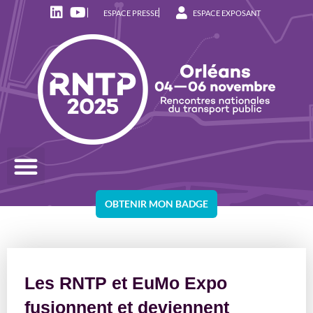
ESPACE PRESSE
ESPACE EXPOSANT
OBTENIR MON BADGE
Les RNTP et EuMo Expo
fusionnent et deviennent