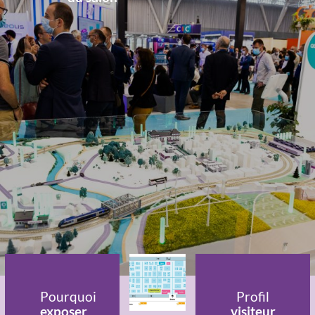
Pourquoi
Profil
exposer
visiteur