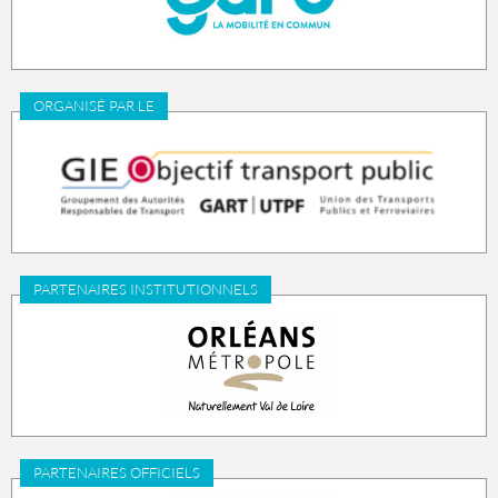
ORGANISÉ PAR LE
PARTENAIRES INSTITUTIONNELS
PARTENAIRES OFFICIELS