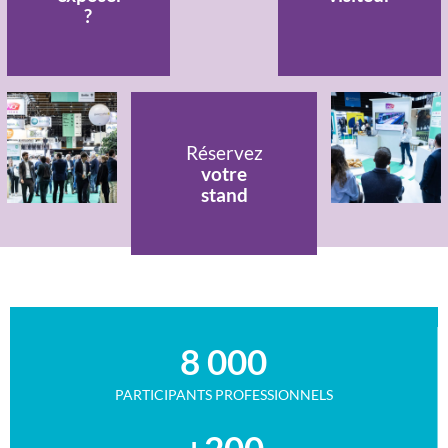
?
Réservez
votre
stand
8 000
PARTICIPANTS PROFESSIONNELS