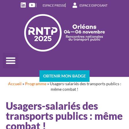
ESPACE PRESSE
ESPACE EXPOSANT
OBTENIR MON BADGE
Accueil
»
Programme
»
Usagers-salariés des transports publics :
même combat !
Usagers-salariés des
transports publics : même
combat !