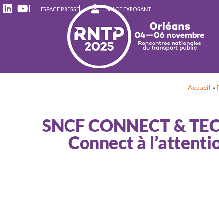
ESPACE PRESSE
ESPACE EXPOSANT
Accueil
»
SNCF CONNECT & TECH 
Connect à l’attentio