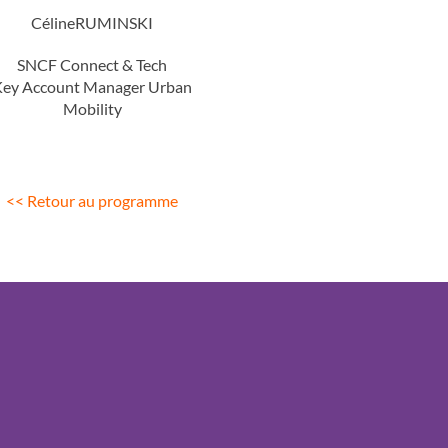
Céline
RUMINSKI
SNCF Connect & Tech
ey Account Manager Urban
Mobility
<< Retour au programme