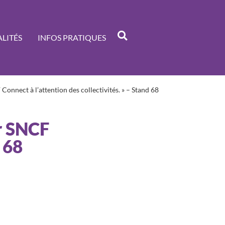
LITÉS
INFOS PRATIQUES
nect à l’attention des collectivités. » – Stand 68
r SNCF
 68