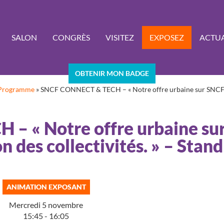
SALON
CONGRÈS
VISITEZ
EXPOSEZ
ACTUA
OBTENIR MON BADGE
Programme
»
SNCF CONNECT & TECH – « Notre offre urbaine sur SNCF Con
– « Notre offre urbaine su
n des collectivités. » – Stand
ANIMATION EXPOSANT
Mercredi 5 novembre
15:45 - 16:05