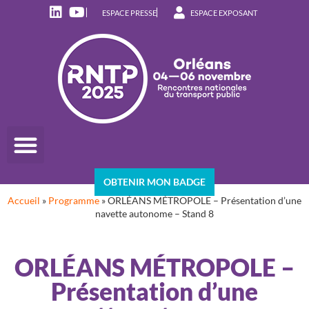
ESPACE PRESSE
ESPACE EXPOSANT
OBTENIR MON BADGE
Accueil
»
Programme
»
ORLÉANS MÉTROPOLE – Présentation d’une
navette autonome – Stand 8
ORLÉANS MÉTROPOLE –
Présentation d’une