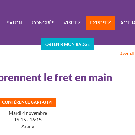
SALON
CONGRÈS
VISITEZ
EXPOSEZ
ACTUA
OBTENIR MON BADGE
Accueil
prennent le fret en main
CONFÉRENCE GART-UTPF
Mardi 4 novembre
15:15 - 16:15
Arène