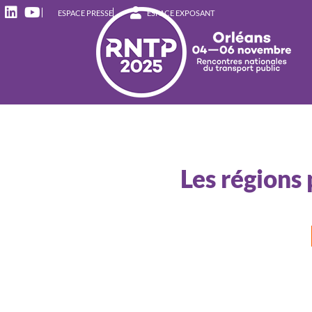
ESPACE PRESSE
ESPACE EXPOSANT
Les régions 