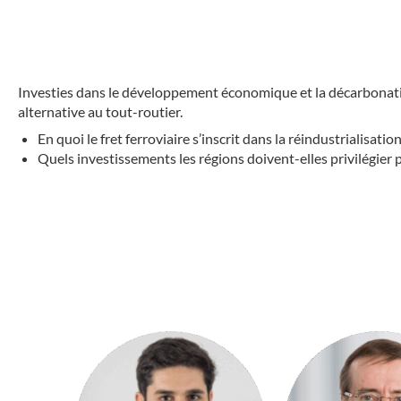
Investies dans le développement économique et la décarbonation,
alternative au tout-routier.
En quoi le fret ferroviaire s’inscrit dans la réindustrialisati
Quels investissements les régions doivent-elles privilégier 