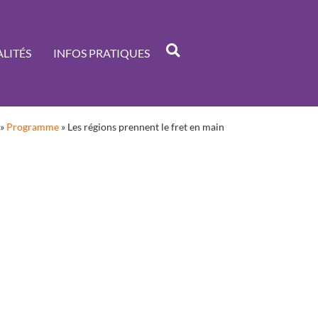
LITÉS
INFOS PRATIQUES
»
Programme
»
Les régions prennent le fret en main