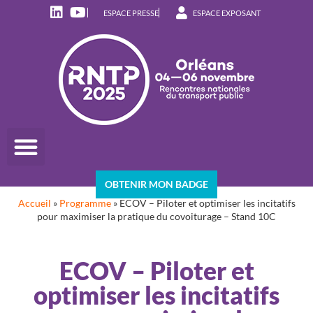
ESPACE PRESSE
ESPACE EXPOSANT
OBTENIR MON BADGE
Accueil
»
Programme
»
ECOV – Piloter et optimiser les incitatifs
pour maximiser la pratique du covoiturage – Stand 10C
ECOV – Piloter et
optimiser les incitatifs