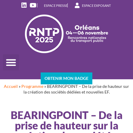
ESPACE PRESSE
ESPACE EXPOSANT
OBTENIR MON BADGE
Accueil
»
Programme
»
BEARINGPOINT – De la prise de hauteur sur
la création des sociétés dédiées et nouvelles EF.
BEARINGPOINT – De la
prise de hauteur sur la