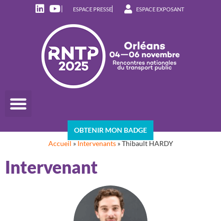
ESPACE PRESSE
ESPACE EXPOSANT
OBTENIR MON BADGE
Accueil
»
Intervenants
»
Thibault HARDY
Intervenant