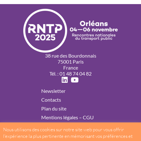
38 rue des Bourdonnais
75001 Paris
France
Tél. : 01 48 74 04 82
Newsletter
Contacts
Plan du site
Mentions légales – CGU
Politique de confidentialité
Nous utilisons des cookies sur notre site web pour vous offrir
Cookies
l'expérience la plus pertinente en mémorisant vos préférences et