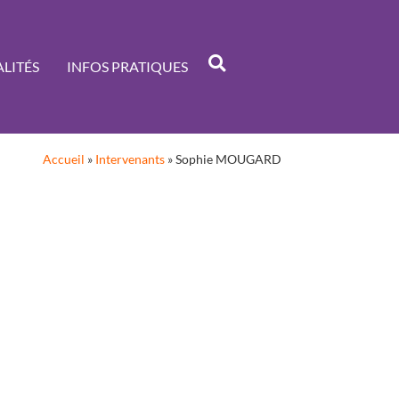
LITÉS
INFOS PRATIQUES
Accueil
»
Intervenants
»
Sophie MOUGARD