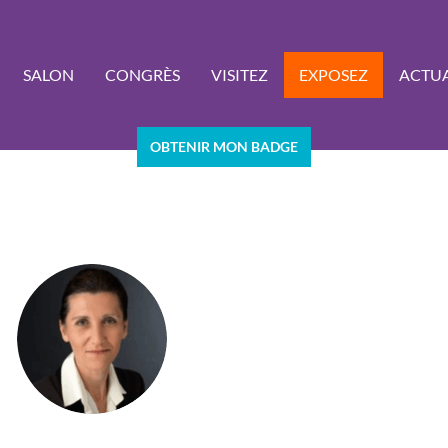
SALON
CONGRÈS
VISITEZ
EXPOSEZ
ACTUA
OBTENIR MON BADGE