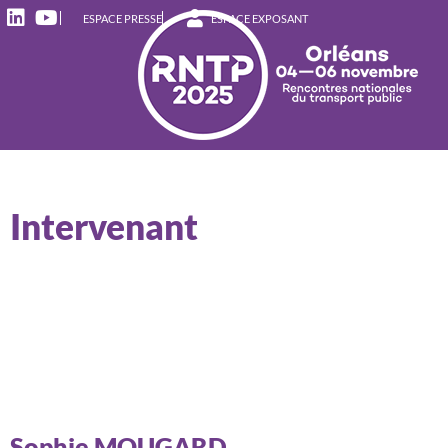
ESPACE PRESSE
ESPACE EXPOSANT
Intervenant
Sophie MOUGARD