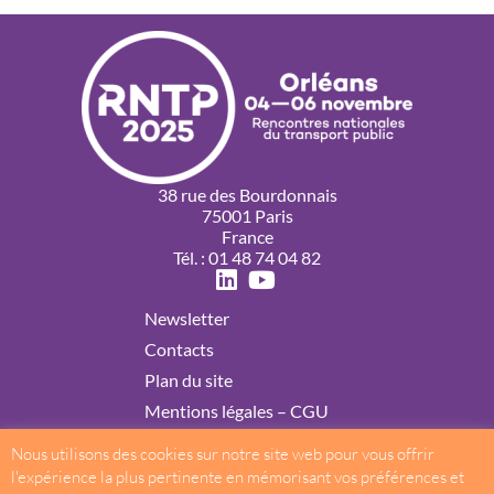
38 rue des Bourdonnais
75001 Paris
France
Tél. : 01 48 74 04 82
Newsletter
Contacts
Plan du site
Mentions légales – CGU
Politique de confidentialité
Nous utilisons des cookies sur notre site web pour vous offrir
Cookies
l'expérience la plus pertinente en mémorisant vos préférences et