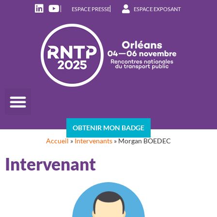
ESPACE PRESSE
ESPACE EXPOSANT
OBTENIR MON BADGE
Accueil
»
Intervenants
»
Morgan BOEDEC
Intervenant