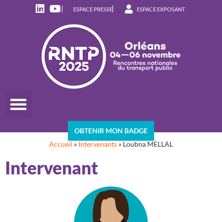
ESPACE PRESSE
ESPACE EXPOSANT
OBTENIR MON BADGE
Accueil
»
Intervenants
»
Loubna MELLAL
Intervenant