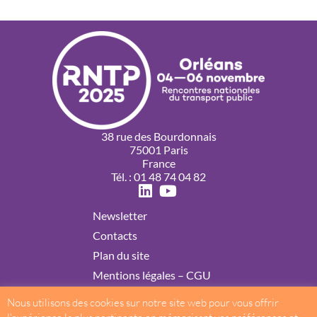
38 rue des Bourdonnais
75001 Paris
France
Tél. : 01 48 74 04 82
Newsletter
Contacts
Plan du site
Mentions légales – CGU
Politique de confidentialité
Nous utilisons des cookies sur notre site web pour vous offrir
Cookies