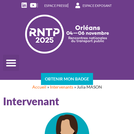
ESPACE PRESSE
ESPACE EXPOSANT
OBTENIR MON BADGE
Accueil
»
Intervenants
»
Julia MASON
Intervenant