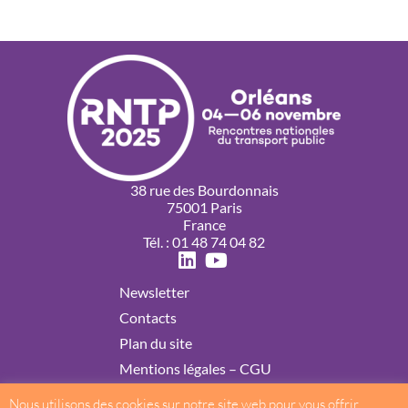
38 rue des Bourdonnais
75001 Paris
France
Tél. : 01 48 74 04 82
Newsletter
Contacts
Plan du site
Mentions légales – CGU
Politique de confidentialité
Nous utilisons des cookies sur notre site web pour vous offrir