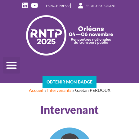
ESPACE PRESSE
ESPACE EXPOSANT
OBTENIR MON BADGE
Accueil
»
Intervenants
»
Gaétan PERDOUX
Intervenant