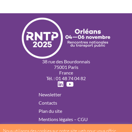
38 rue des Bourdonnais
75001 Paris
France
Tél. : 01 48 74 04 82
Newsletter
Contacts
Plan du site
Mentions légales – CGU
Politique de confidentialité
Nous utilisons des cookies sur notre site web pour vous offrir