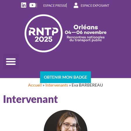
ESPACE PRESSE
ESPACE EXPOSANT
OBTENIR MON BADGE
Accueil
»
Intervenants
»
Eva BARBEREAU
Intervenant