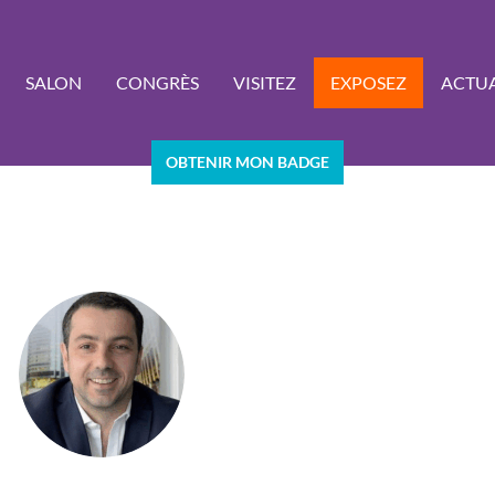
SALON
CONGRÈS
VISITEZ
EXPOSEZ
ACTUA
OBTENIR MON BADGE