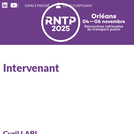
ESPACE PRESSE
ESPACE EXPOSANT
Intervenant
Cyril LABI