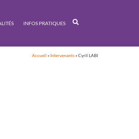
LITÉS
INFOS PRATIQUES
Accueil
»
Intervenants
»
Cyril LABI