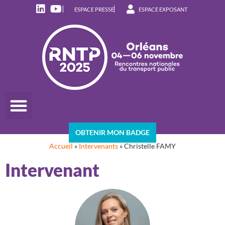
ESPACE PRESSE
ESPACE EXPOSANT
OBTENIR MON BADGE
Accueil
»
Intervenants
»
Christelle FAMY
Intervenant