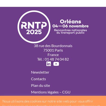
38 rue des Bourdonnais
75001 Paris
France
Tél. : 01 48 74 04 82
Newsletter
Contacts
Plan du site
Mentions légales – CGU
Politique de confidentialité
Nous utilisons des cookies sur notre site web pour vous offrir
Cookies