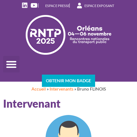
ESPACE PRESSE
ESPACE EXPOSANT
OBTENIR MON BADGE
Accueil
»
Intervenants
»
Bruno FLINOIS
Intervenant