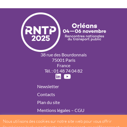
38 rue des Bourdonnais
75001 Paris
France
Tél. : 01 48 74 04 82
Newsletter
Contacts
Plan du site
Mentions légales – CGU
Politique de confidentialité
Nous utilisons des cookies sur notre site web pour vous offrir
Cookies