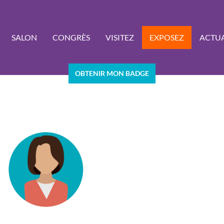
SALON
CONGRÈS
VISITEZ
EXPOSEZ
ACTUA
OBTENIR MON BADGE