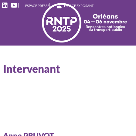
ESPACE PRESSE
ESPACE EXPOSANT
Intervenant
Anne PRUVOT