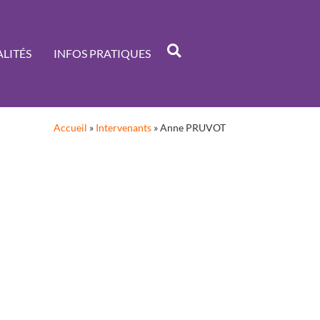
LITÉS
INFOS PRATIQUES
Accueil
»
Intervenants
»
Anne PRUVOT