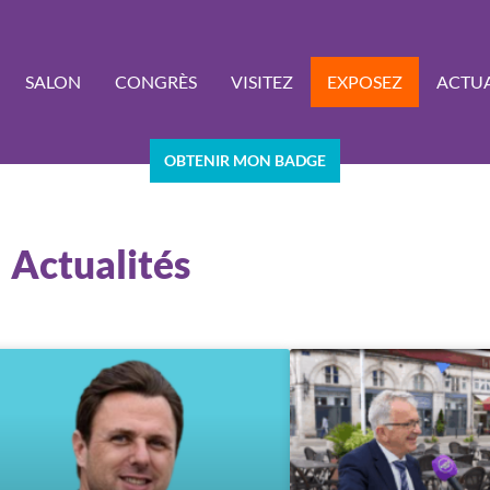
SALON
CONGRÈS
VISITEZ
EXPOSEZ
ACTUA
OBTENIR MON BADGE
Actualités