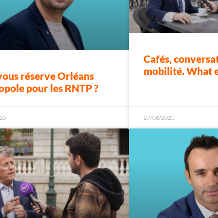
Cafés, conversat
mobilité. What 
ous réserve Orléans
opole pour les RNTP ?
25
27/06/2025