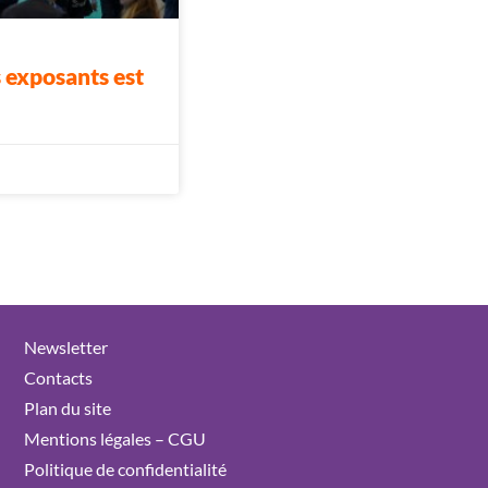
 exposants est
Newsletter
Contacts
Plan du site
Mentions légales – CGU
Politique de confidentialité