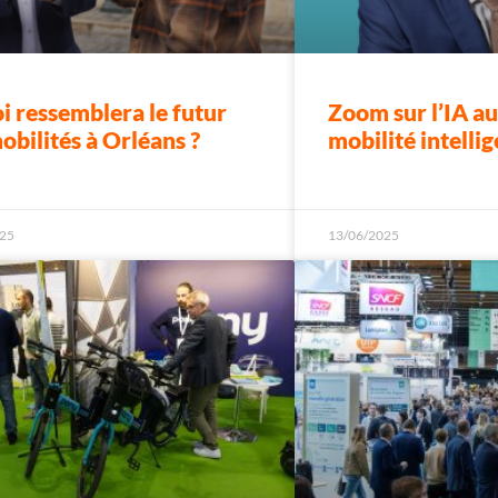
i ressemblera le futur
Zoom sur l’IA au
obilités à Orléans ?
mobilité intelli
25
13/06/2025