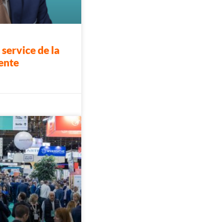
 service de la
gente