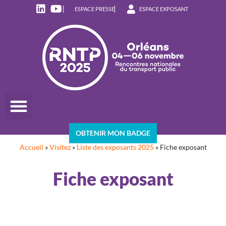
ESPACE PRESSE
ESPACE EXPOSANT
OBTENIR MON BADGE
Accueil
»
Visitez
»
Liste des exposants 2025
»
Fiche exposant
Fiche exposant