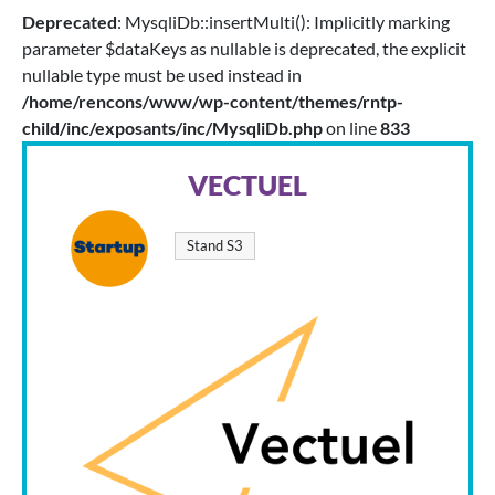
Deprecated
: MysqliDb::insertMulti(): Implicitly marking
parameter $dataKeys as nullable is deprecated, the explicit
nullable type must be used instead in
/home/rencons/www/wp-content/themes/rntp-
child/inc/exposants/inc/MysqliDb.php
on line
833
VECTUEL
Stand S3