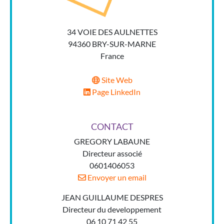
34 VOIE DES AULNETTES
94360 BRY-SUR-MARNE
France
Site Web
Page LinkedIn
CONTACT
GREGORY LABAUNE
Directeur associé
0601406053
Envoyer un email
JEAN GUILLAUME DESPRES
Directeur du developpement
06 10 71 42 55