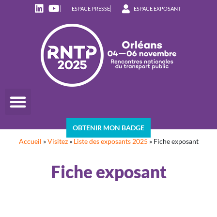
ESPACE PRESSE
ESPACE EXPOSANT
OBTENIR MON BADGE
Accueil
»
Visitez
»
Liste des exposants 2025
»
Fiche exposant
Fiche exposant