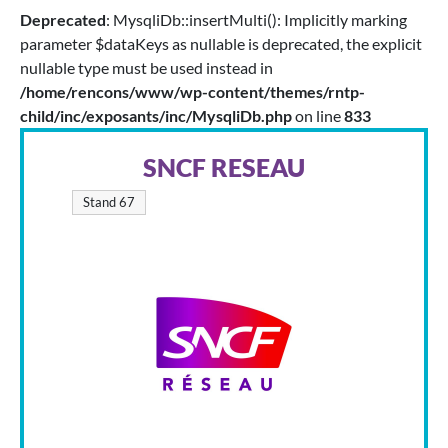
Deprecated
: MysqliDb::insertMulti(): Implicitly marking
parameter $dataKeys as nullable is deprecated, the explicit
nullable type must be used instead in
/home/rencons/www/wp-content/themes/rntp-
child/inc/exposants/inc/MysqliDb.php
on line
833
SNCF RESEAU
Stand 67