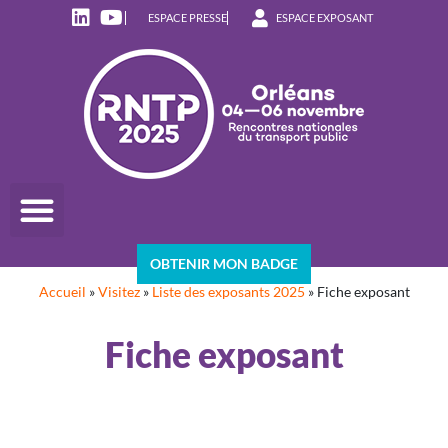
ESPACE PRESSE
ESPACE EXPOSANT
OBTENIR MON BADGE
Accueil
»
Visitez
»
Liste des exposants 2025
»
Fiche exposant
Fiche exposant