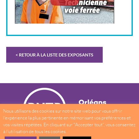
< RETOUR À LA LISTE DES EXPOSANTS
Nous utilisons des cookies sur notre site web pour vous offrir
l'expérience la plus pertinente en mémorisant vos préférences et
vos visites répétées. En cliquant sur "Accepter tout", vous consentez
à l'utilisation de tous les cookies.
38 rue des Bourdonnais