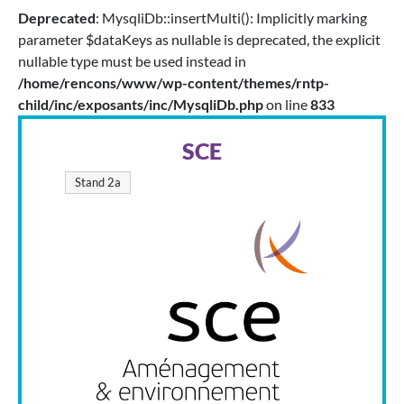
Deprecated
: MysqliDb::insertMulti(): Implicitly marking
parameter $dataKeys as nullable is deprecated, the explicit
nullable type must be used instead in
/home/rencons/www/wp-content/themes/rntp-
child/inc/exposants/inc/MysqliDb.php
on line
833
SCE
Stand 2a