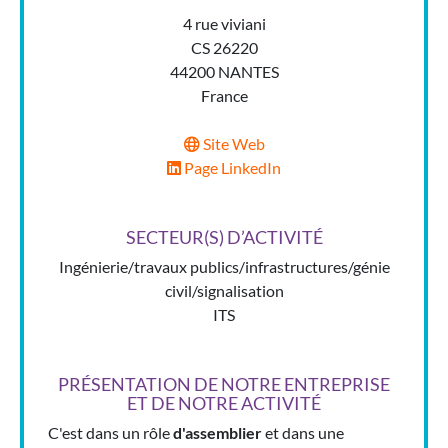
4 rue viviani
CS 26220
44200 NANTES
France
Site Web
Page LinkedIn
SECTEUR(S) D’ACTIVITÉ
Ingénierie/travaux publics/infrastructures/génie
civil/signalisation
ITS
PRÉSENTATION DE NOTRE ENTREPRISE
ET DE NOTRE ACTIVITÉ
C'est dans un rôle
d'assemblier
et dans une