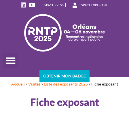
ESPACE PRESSE
ESPACE EXPOSANT
OBTENIR MON BADGE
Accueil
»
Visitez
»
Liste des exposants 2025
»
Fiche exposant
Fiche exposant