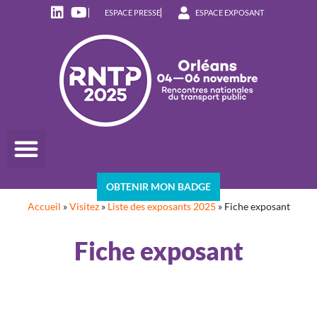
ESPACE PRESSE
ESPACE EXPOSANT
OBTENIR MON BADGE
Accueil
»
Visitez
»
Liste des exposants 2025
»
Fiche exposant
Fiche exposant