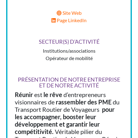
Site Web
Page LinkedIn
SECTEUR(S) D’ACTIVITÉ
Institutions/associations
Opérateur de mobilité
PRÉSENTATION DE NOTRE ENTREPRISE
ET DE NOTRE ACTIVITÉ
Réunir
est
le rêve
d’entrepreneurs
visionnaires de
rassembler des PME
du
Transport Routier de Voyageurs
pour
les accompagner, booster leur
développement et garantir leur
compétitivité.
Véritable pilier du