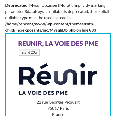
Deprecated
: MysqliDb::insertMulti(): Implicitly marking
parameter $dataKeys as nullable is deprecated, the explicit
nullable type must be used instead in
/home/rencons/www/wp-content/themes/rntp-
child/inc/exposants/inc/MysqliDb.php
on line
833
REUNIR, LA VOIE DES PME
Stand 23a
22 rue Georges Picquart
75017 Paris
France