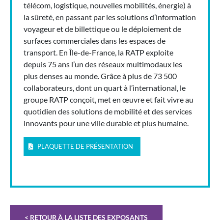
télécom, logistique, nouvelles mobilités, énergie) à
la sûreté, en passant par les solutions d’information
voyageur et de billettique ou le déploiement de
surfaces commerciales dans les espaces de
transport. En Île-de-France, la RATP exploite
depuis 75 ans l’un des réseaux multimodaux les
plus denses au monde. Grâce à plus de 73 500
collaborateurs, dont un quart à l’international, le
groupe RATP conçoit, met en œuvre et fait vivre au
quotidien des solutions de mobilité et des services
innovants pour une ville durable et plus humaine.
PLAQUETTE DE PRÉSENTATION
< RETOUR À LA LISTE DES EXPOSANTS