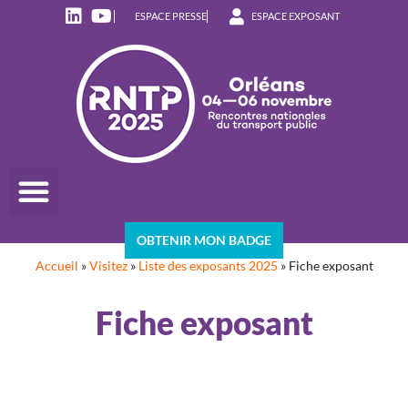
ESPACE PRESSE
ESPACE EXPOSANT
OBTENIR MON BADGE
Accueil
»
Visitez
»
Liste des exposants 2025
»
Fiche exposant
Fiche exposant