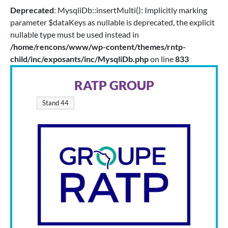
Deprecated
: MysqliDb::insertMulti(): Implicitly marking
parameter $dataKeys as nullable is deprecated, the explicit
nullable type must be used instead in
/home/rencons/www/wp-content/themes/rntp-
child/inc/exposants/inc/MysqliDb.php
on line
833
RATP GROUP
Stand 44