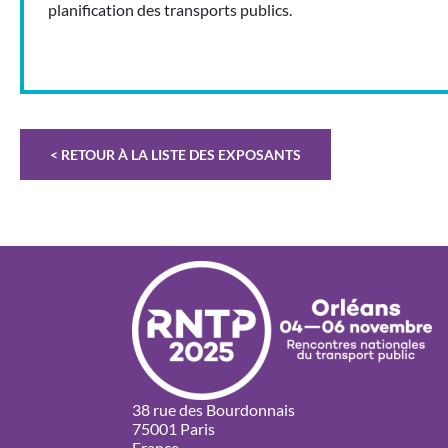
planification des transports publics.
< RETOUR À LA LISTE DES EXPOSANTS
38 rue des Bourdonnais
75001 Paris
France