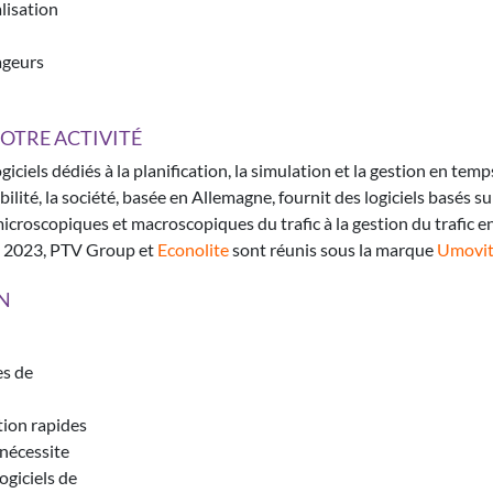
lisation
ageurs
OTRE ACTIVITÉ
iels dédiés à la planification, la simulation et la gestion en temps
lité, la société, basée en Allemagne, fournit des logiciels basés s
microscopiques et macroscopiques du trafic à la gestion du trafic e
is 2023, PTV Group et
Econolite
sont réunis sous la marque
Umovit
N
es de
tion rapides
 nécessite
ogiciels de