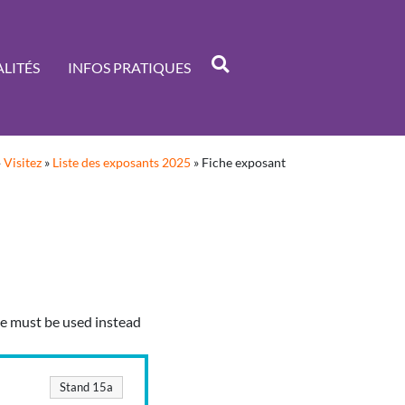
LITÉS
INFOS PRATIQUES
»
Visitez
»
Liste des exposants 2025
»
Fiche exposant
ype must be used instead
Stand 15a