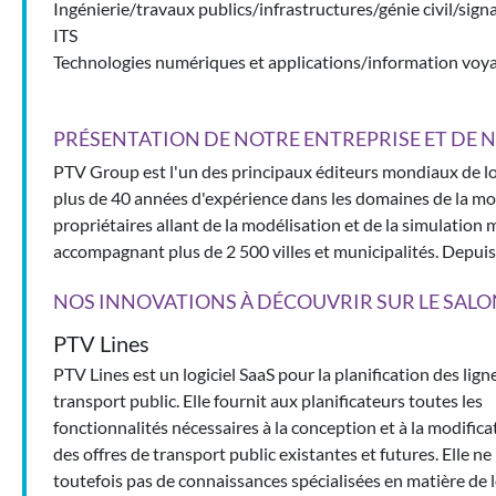
Ingénierie/travaux publics/infrastructures/génie civil/signa
ITS
Technologies numériques et applications/information voy
PRÉSENTATION DE NOTRE ENTREPRISE ET DE N
PTV Group est l'un des principaux éditeurs mondiaux de logic
plus de 40 années d'expérience dans les domaines de la mobi
propriétaires allant de la modélisation et de la simulation 
accompagnant plus de 2 500 villes et municipalités. Depu
NOS INNOVATIONS À DÉCOUVRIR SUR LE SALO
PTV Lines
PTV Lines est un logiciel SaaS pour la planification des lign
transport public. Elle fournit aux planificateurs toutes les
fonctionnalités nécessaires à la conception et à la modifica
des offres de transport public existantes et futures. Elle ne
toutefois pas de connaissances spécialisées en matière de l