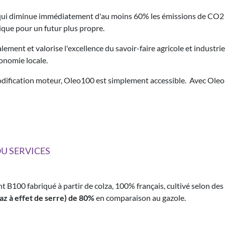
, qui diminue immédiatement d'au moins 60% les émissions de CO2 
gique pour un futur plus propre.
ent et valorise l'excellence du savoir-faire agricole et industriel
conomie locale.
modification moteur, Oleo100 est simplement accessible. Avec Ol
U SERVICES
 B100 fabriqué à partir de colza, 100% français, cultivé selon des
z à effet de serre) de 80%
en comparaison au gazole.