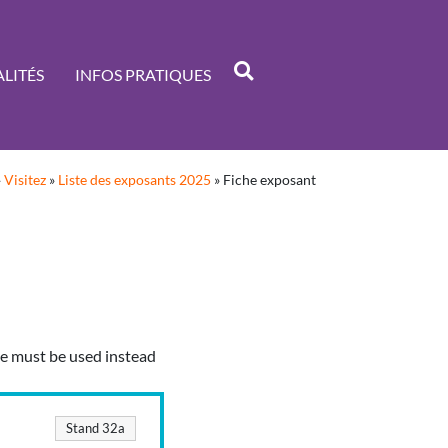
LITÉS
INFOS PRATIQUES
»
Visitez
»
Liste des exposants 2025
»
Fiche exposant
ype must be used instead
Stand 32a