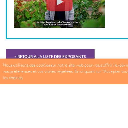
< RETOUR À LA LISTE DES EXPOSANTS
Nous utilisons des cookies sur notre site web pour vous offrir l'expé
vos préférences et vos visites répétées. En cliquant sur "Accepter tout"
les cookies.