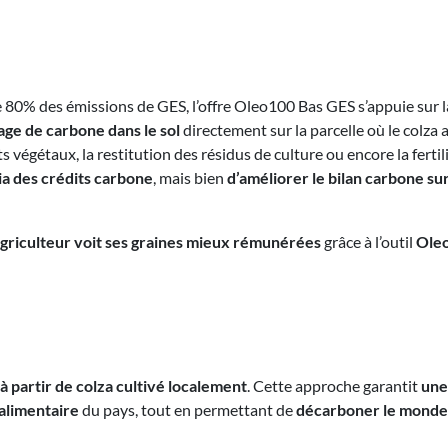
e 80% des émissions de GES, l’offre Oleo100 Bas GES s’appuie sur 
age de carbone dans le sol
directement sur la parcelle où le colza 
 végétaux, la restitution des résidus de culture ou encore la ferti
via des crédits carbone
, mais bien
d’améliorer le bilan carbone sur
agriculteur voit ses graines mieux rémunérées
grâce à l’outil
Ole
à partir de colza cultivé localement
. Cette approche garantit
une
alimentaire
du pays, tout en permettant de
décarboner le monde