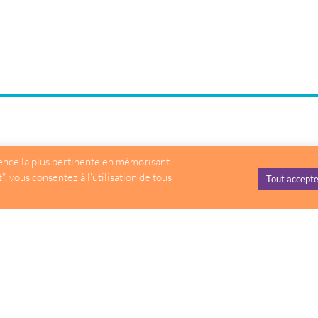
rience la plus pertinente en mémorisant
, vous consentez à l'utilisation de tous
Tout accepte