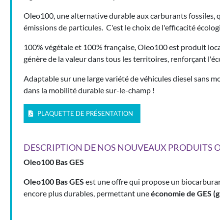
Oleo100, une alternative durable aux carburants fossiles
émissions de particules. C'est le choix de l'efficacité écolo
100% végétale et 100% française, Oleo100 est produit localem
génère de la valeur dans tous les territoires, renforçant l'é
Adaptable sur une large variété de véhicules diesel sans 
dans la mobilité durable sur-le-champ !
PLAQUETTE DE PRÉSENTATION
DESCRIPTION DE NOS NOUVEAUX PRODUITS O
Oleo100 Bas GES
Oleo100 Bas GES
est une offre qui propose un biocarburant
encore plus durables, permettant une
économie de GES (ga