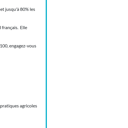
et jusqu'à 80% les
 français. Elle
eo100, engagez-vous
 pratiques agricoles