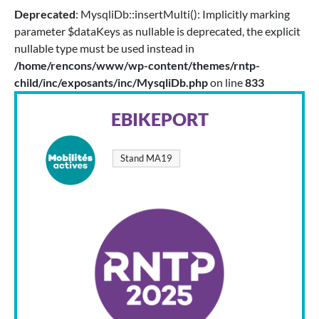
Deprecated
: MysqliDb::insertMulti(): Implicitly marking
parameter $dataKeys as nullable is deprecated, the explicit
nullable type must be used instead in
/home/rencons/www/wp-content/themes/rntp-
child/inc/exposants/inc/MysqliDb.php
on line
833
EBIKEPORT
Stand MA19