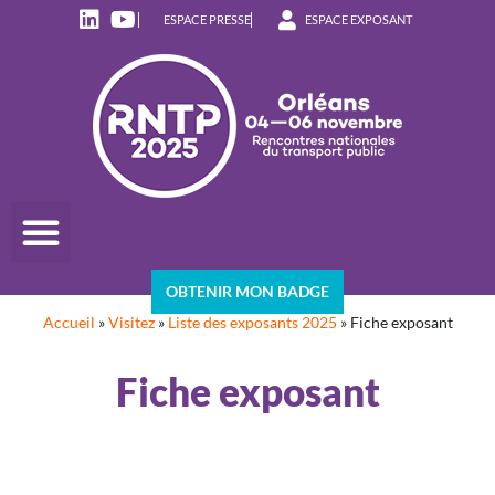
ESPACE PRESSE
ESPACE EXPOSANT
OBTENIR MON BADGE
Accueil
»
Visitez
»
Liste des exposants 2025
»
Fiche exposant
Fiche exposant