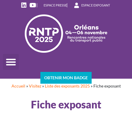
ESPACE PRESSE
ESPACE EXPOSANT
OBTENIR MON BADGE
Accueil
»
Visitez
»
Liste des exposants 2025
»
Fiche exposant
Fiche exposant