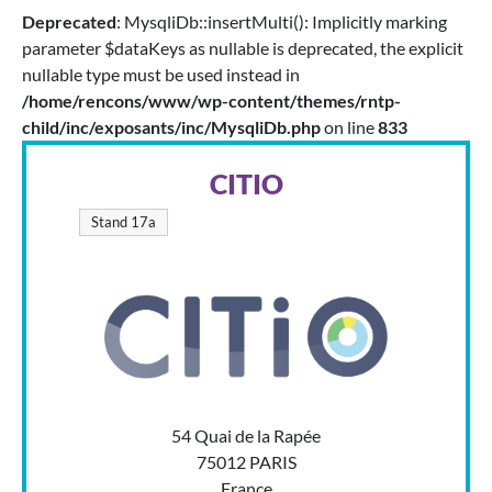
Deprecated
: MysqliDb::insertMulti(): Implicitly marking
parameter $dataKeys as nullable is deprecated, the explicit
nullable type must be used instead in
/home/rencons/www/wp-content/themes/rntp-
child/inc/exposants/inc/MysqliDb.php
on line
833
CITIO
Stand 17a
54 Quai de la Rapée
75012 PARIS
France